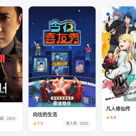
凡人修仙传
向往的生活
★
8.8
疑 · 2023
★
7.5
真人秀 · 2023