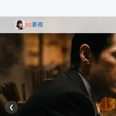
5G
影视
❮