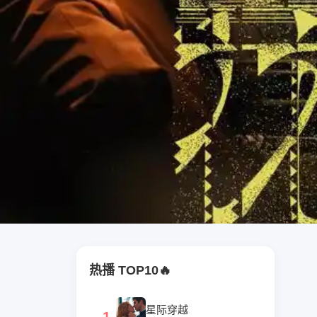
热播 TOP10
星际穿越